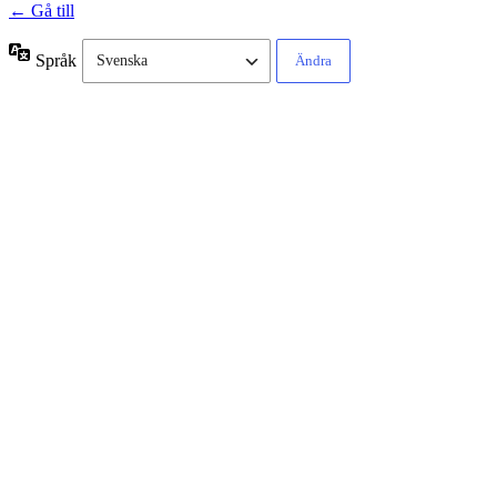
← Gå till
Språk