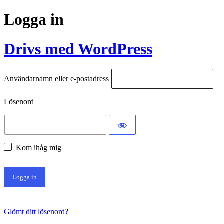
Logga in
Drivs med WordPress
Användarnamn eller e-postadress
Lösenord
Kom ihåg mig
Glömt ditt lösenord?