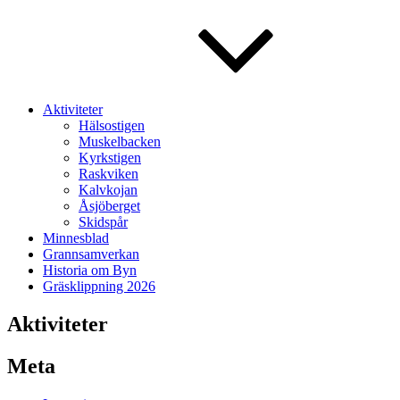
Aktiviteter
Hälsostigen
Muskelbacken
Kyrkstigen
Raskviken
Kalvkojan
Åsjöberget
Skidspår
Minnesblad
Grannsamverkan
Historia om Byn
Gräsklippning 2026
Aktiviteter
Meta