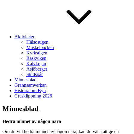
Aktiviteter
Hälsostigen
Muskelbacken
Kyrkstigen
Raskviken
Kalvkojan
Åsjöberget
Skidspår
Minnesblad
Grannsamverkan
Historia om Byn
Gräsklippning 2026
Minnesblad
Hedra minnet av någon nära
Om du vill hedra minnet av någon nära, kan du välja att ge en