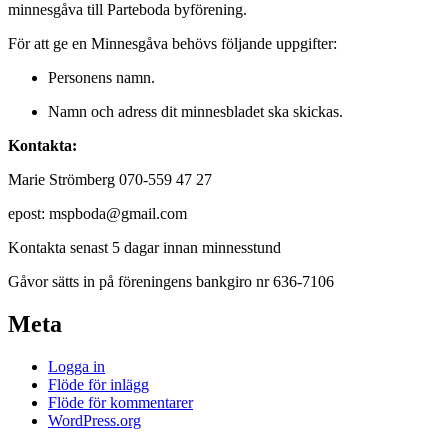
minnesgåva till Parteboda byförening.
För att ge en Minnesgåva behövs följande uppgifter:
Personens namn.
Namn och adress dit minnesbladet ska skickas.
Kontakta:
Marie Strömberg 070-559 47 27
epost: mspboda@gmail.com
Kontakta senast 5 dagar innan minnesstund
Gåvor sätts in på föreningens bankgiro nr 636-7106
Meta
Logga in
Flöde för inlägg
Flöde för kommentarer
WordPress.org